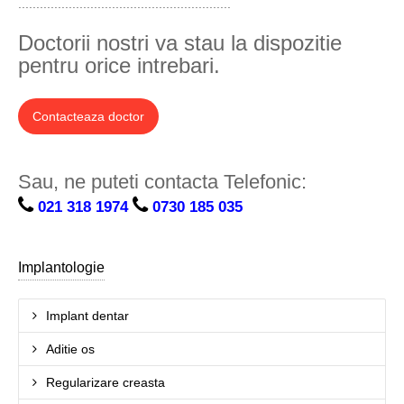
...........................................................
Doctorii nostri va stau la dispozitie
pentru orice intrebari.
Contacteaza doctor
Sau, ne puteti contacta Telefonic:
021 318 1974
0730 185 035
Implantologie
Implant dentar
Aditie os
Regularizare creasta