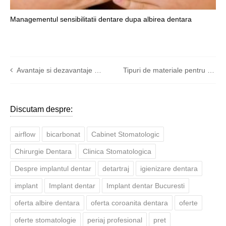
Managementul sensibilitatii dentare dupa albirea dentara
Avantaje si dezavantaje proteze dentare
Tipuri de materiale pentru coroane dentare
Discutam despre:
airflow
bicarbonat
Cabinet Stomatologic
Chirurgie Dentara
Clinica Stomatologica
Despre implantul dentar
detartraj
igienizare dentara
implant
Implant dentar
Implant dentar Bucuresti
oferta albire dentara
oferta coroanita dentara
oferte
oferte stomatologie
periaj profesional
pret