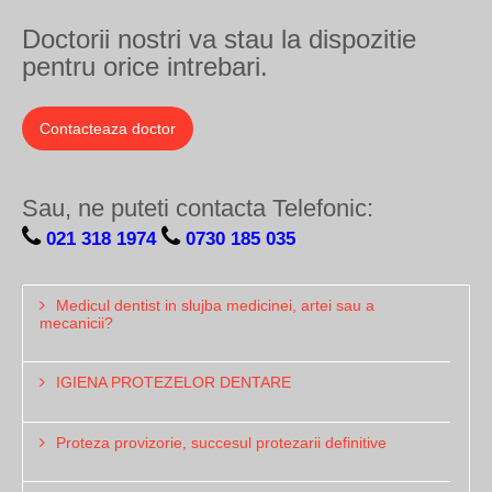
Doctorii nostri va stau la dispozitie
pentru orice intrebari.
Contacteaza doctor
Sau, ne puteti contacta Telefonic:
021 318 1974
0730 185 035
Medicul dentist in slujba medicinei, artei sau a
mecanicii?
IGIENA PROTEZELOR DENTARE
Proteza provizorie, succesul protezarii definitive