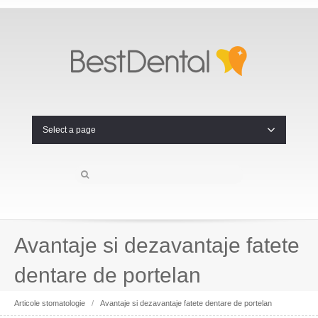
Select a page
Avantaje si dezavantaje fatete
dentare de portelan
Articole stomatologie
/
Avantaje si dezavantaje fatete dentare de portelan