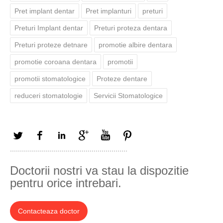
Pret implant dentar
Pret implanturi
preturi
Preturi Implant dentar
Preturi proteza dentara
Preturi proteze detnare
promotie albire dentara
promotie coroana dentara
promotii
promotii stomatologice
Proteze dentare
reduceri stomatologie
Servicii Stomatologice
Twitter
Facebook
LinkedIn
Google+
YouTube
Pinterest
...........................................................
Doctorii nostri va stau la dispozitie
pentru orice intrebari.
Contacteaza doctor