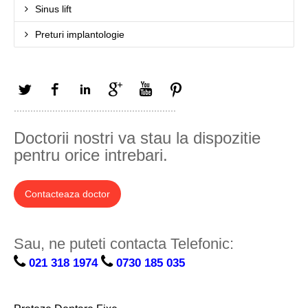
Sinus lift
Preturi implantologie
Twitter
Facebook
LinkedIn
Google+
YouTube
Pinterest
...........................................................
Doctorii nostri va stau la dispozitie
pentru orice intrebari.
Contacteaza doctor
Sau, ne puteti contacta Telefonic:
021 318 1974
0730 185 035