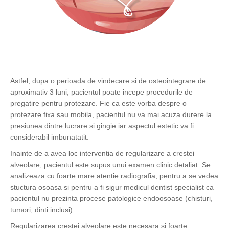
Astfel, dupa o perioada de vindecare si de osteointegrare de
aproximativ 3 luni, pacientul poate incepe procedurile de
pregatire pentru protezare. Fie ca este vorba despre o
protezare fixa sau mobila, pacientul nu va mai acuza durere la
presiunea dintre lucrare si gingie iar aspectul estetic va fi
considerabil imbunatatit.
Inainte de a avea loc interventia de regularizare a crestei
alveolare, pacientul este supus unui examen clinic detaliat. Se
analizeaza cu foarte mare atentie radiografia, pentru a se vedea
stuctura osoasa si pentru a fi sigur medicul dentist specialist ca
pacientul nu prezinta procese patologice endoosoase (chisturi,
tumori, dinti inclusi).
Regularizarea crestei alveolare este necesara si foarte