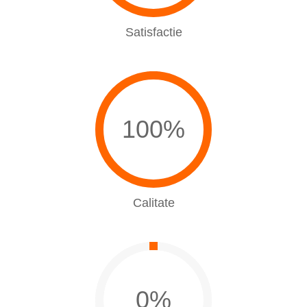
Satisfactie
100%
Calitate
0%