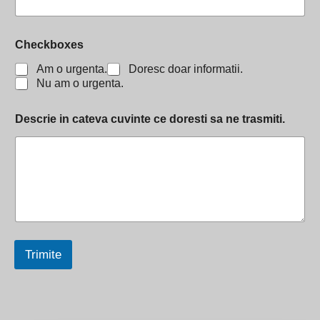
Checkboxes
Am o urgenta.
Doresc doar informatii.
Nu am o urgenta.
Descrie in cateva cuvinte ce doresti sa ne trasmiti.
Trimite