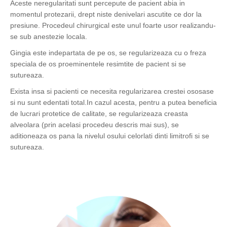
Aceste neregularitati sunt percepute de pacient abia in
momentul protezarii, drept niste denivelari ascutite ce dor la
presiune. Procedeul chirurgical este unul foarte usor realizandu-
se sub anestezie locala.
Gingia este indepartata de pe os, se regularizeaza cu o freza
speciala de os proeminentele resimtite de pacient si se
sutureaza.
Exista insa si pacienti ce necesita regularizarea crestei ososase
si nu sunt edentati total.In cazul acesta, pentru a putea beneficia
de lucrari protetice de calitate, se regularizeaza creasta
alveolara (prin acelasi procedeu descris mai sus), se
aditioneaza os pana la nivelul osului celorlati dinti limitrofi si se
sutureaza.