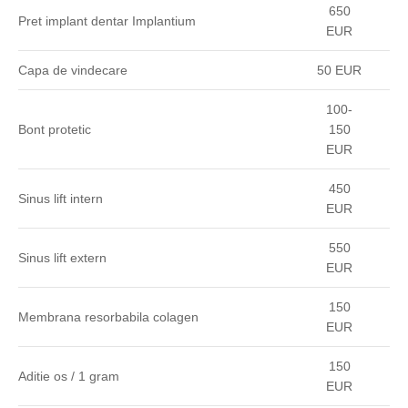
650
Pret implant dentar Implantium
EUR
Capa de vindecare
50 EUR
100-
Bont protetic
150
EUR
450
Sinus lift intern
EUR
550
Sinus lift extern
EUR
150
Membrana resorbabila colagen
EUR
150
Aditie os / 1 gram
EUR