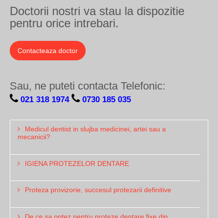
Doctorii nostri va stau la dispozitie
pentru orice intrebari.
Contacteaza doctor
Sau, ne puteti contacta Telefonic:
021 318 1974
0730 185 035
Medicul dentist in slujba medicinei, artei sau a
mecanicii?
IGIENA PROTEZELOR DENTARE
Proteza provizorie, succesul protezarii definitive
De ce sa optez pentru proteze dentare fixe din