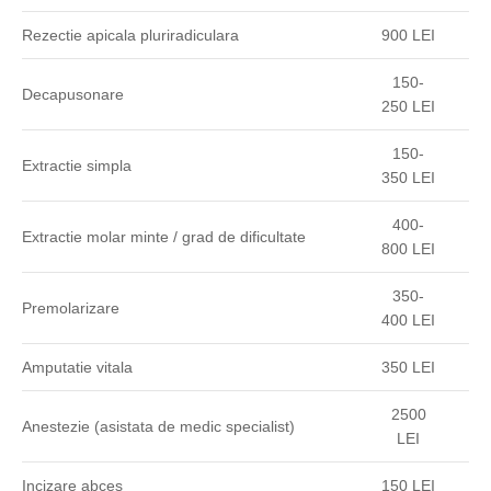
Rezectie apicala pluriradiculara
900 LEI
150-
Decapusonare
250 LEI
150-
Extractie simpla
350 LEI
400-
Extractie molar minte / grad de dificultate
800 LEI
350-
Premolarizare
400 LEI
Amputatie vitala
350 LEI
2500
Anestezie (asistata de medic specialist)
LEI
Incizare abces
150 LEI