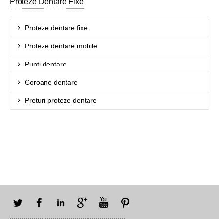
Proteze Dentare Fixe
Proteze dentare fixe
Proteze dentare mobile
Punti dentare
Coroane dentare
Preturi proteze dentare
Twitter
Facebook
LinkedIn
Google+
YouTube
Pinterest
...........................................................