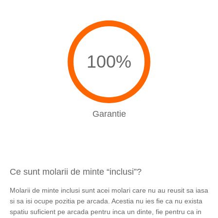
100%
Garantie
Ce sunt molarii de minte “inclusi”?
Molarii de minte inclusi sunt acei molari care nu au reusit sa iasa
si sa isi ocupe pozitia pe arcada. Acestia nu ies fie ca nu exista
spatiu suficient pe arcada pentru inca un dinte, fie pentru ca in