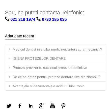
Sau, ne puteti contacta Telefonic:
021 318 1974
0730 185 035
Adaugate recent
Medicul dentist in slujba medicinei, artei sau a mecanicii?
IGIENA PROTEZELOR DENTARE
Proteza provizorie, succesul protezarii definitive
De ce sa optez pentru proteze dentare fixe din zirconiu?
Avantajele si dezavantajele acidului hialuronic
Twitter
Facebook
LinkedIn
Google+
YouTube
Pinterest