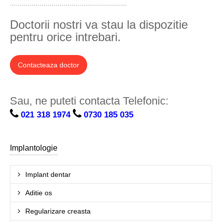
...........................................................
Doctorii nostri va stau la dispozitie
pentru orice intrebari.
Contacteaza doctor
Sau, ne puteti contacta Telefonic:
021 318 1974
0730 185 035
Implantologie
Implant dentar
Aditie os
Regularizare creasta