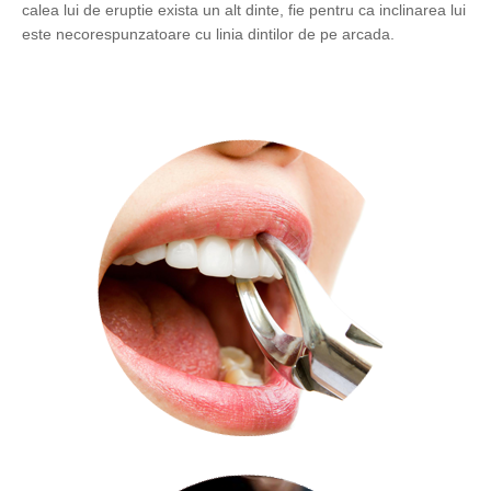
calea lui de eruptie exista un alt dinte, fie pentru ca inclinarea lui
este necorespunzatoare cu linia dintilor de pe arcada.