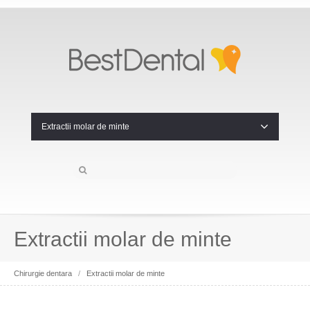
Extractii molar de minte
Extractii molar de minte
Chirurgie dentara
/
Extractii molar de minte