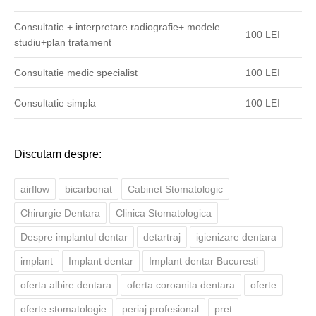
Consultatie + interpretare radiografie+ modele
100 LEI
studiu+plan tratament
Consultatie medic specialist
100 LEI
Consultatie simpla
100 LEI
Discutam despre:
airflow
bicarbonat
Cabinet Stomatologic
Chirurgie Dentara
Clinica Stomatologica
Despre implantul dentar
detartraj
igienizare dentara
implant
Implant dentar
Implant dentar Bucuresti
oferta albire dentara
oferta coroanita dentara
oferte
oferte stomatologie
periaj profesional
pret