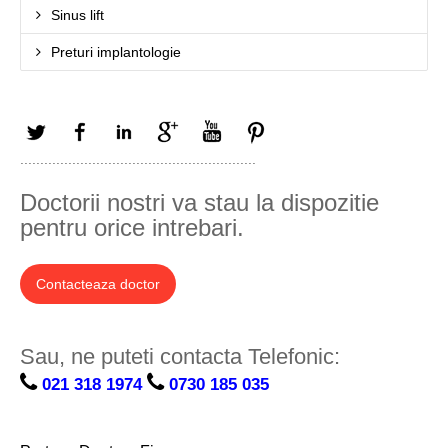
Sinus lift
Preturi implantologie
Twitter
Facebook
LinkedIn
Google+
YouTube
Pinterest
...........................................................
Doctorii nostri va stau la dispozitie
pentru orice intrebari.
Contacteaza doctor
Sau, ne puteti contacta Telefonic:
021 318 1974
0730 185 035