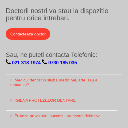
Doctorii nostri va stau la dispozitie
pentru orice intrebari.
Contacteaza doctor
Sau, ne puteti contacta Telefonic:
021 318 1974
0730 185 035
Medicul dentist in slujba medicinei, artei sau a
mecanicii?
IGIENA PROTEZELOR DENTARE
Proteza provizorie, succesul protezarii definitive