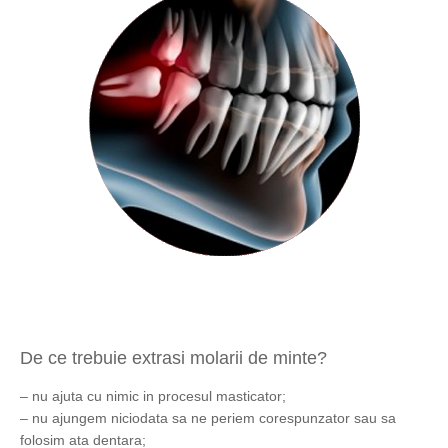
De ce trebuie extrasi molarii de minte?
– nu ajuta cu nimic in procesul masticator;
– nu ajungem niciodata sa ne periem corespunzator sau sa
folosim ata dentara;