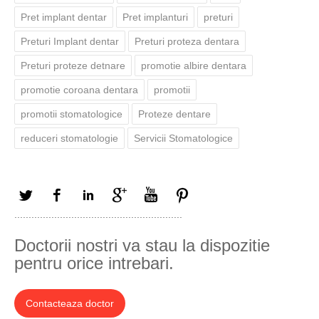
Pret implant dentar
Pret implanturi
preturi
Preturi Implant dentar
Preturi proteza dentara
Preturi proteze detnare
promotie albire dentara
promotie coroana dentara
promotii
promotii stomatologice
Proteze dentare
reduceri stomatologie
Servicii Stomatologice
Twitter
Facebook
LinkedIn
Google+
YouTube
Pinterest
...........................................................
Doctorii nostri va stau la dispozitie
pentru orice intrebari.
Contacteaza doctor