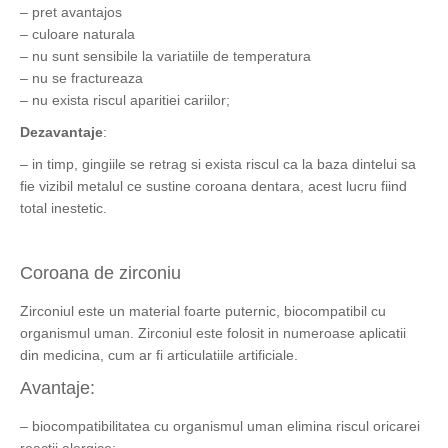
– pret avantajos
– culoare naturala
– nu sunt sensibile la variatiile de temperatura
– nu se fractureaza
– nu exista riscul aparitiei cariilor;
Dezavantaje
:
– in timp, gingiile se retrag si exista riscul ca la baza dintelui sa
fie vizibil metalul ce sustine coroana dentara, acest lucru fiind
total inestetic.
Coroana de zirconiu
Zirconiul este un material foarte puternic, biocompatibil cu
organismul uman. Zirconiul este folosit in numeroase aplicatii
din medicina, cum ar fi articulatiile artificiale.
Avantaje:
– biocompatibilitatea cu organismul uman elimina riscul oricarei