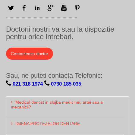
Twitter
Facebook
LinkedIn
Google+
YouTube
Pinterest
...........................................................
Doctorii nostri va stau la dispozitie
pentru orice intrebari.
Contacteaza doctor
Sau, ne puteti contacta Telefonic:
021 318 1974
0730 185 035
Medicul dentist in slujba medicinei, artei sau a
mecanicii?
IGIENA PROTEZELOR DENTARE