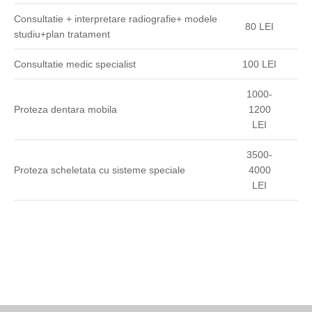
Consultatie + interpretare radiografie+ modele
80 LEI
studiu+plan tratament
Consultatie medic specialist
100 LEI
1000-
Proteza dentara mobila
1200
LEI
3500-
Proteza scheletata cu sisteme speciale
4000
LEI